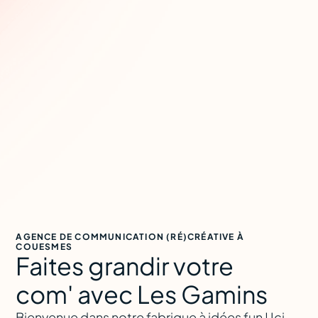
AGENCE DE COMMUNICATION (RÉ)CRÉATIVE À
COUESMES
Faites grandir votre
com' avec Les Gamins
Bienvenue dans notre fabrique à idées fun ! Ici