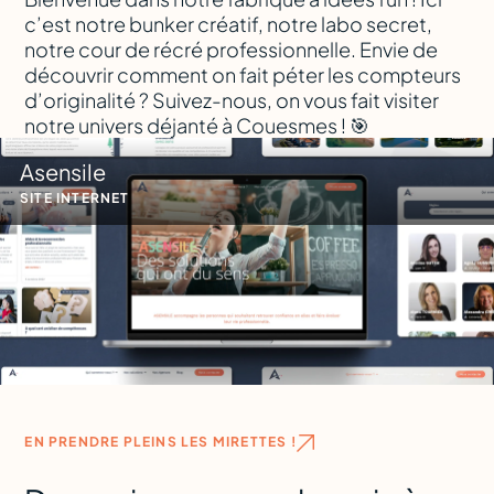
c’est notre bunker créatif, notre labo secret,
notre cour de récré professionnelle. Envie de
découvrir comment on fait péter les compteurs
d’originalité ? Suivez-nous, on vous fait visiter
notre univers déjanté à Couesmes ! 🎯
Asensile
SITE INTERNET
EN PRENDRE PLEINS LES MIRETTES !