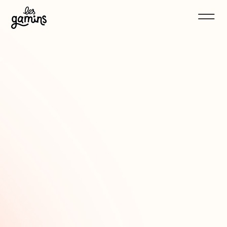
Couesmes