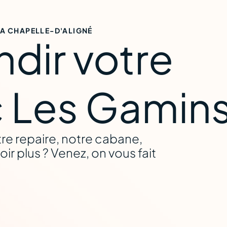
LA CHAPELLE-D'ALIGNÉ
ndir votre
-d’Aligné
 Les Gamin
tre repaire, notre cabane,
oir plus ? Venez, on vous fait