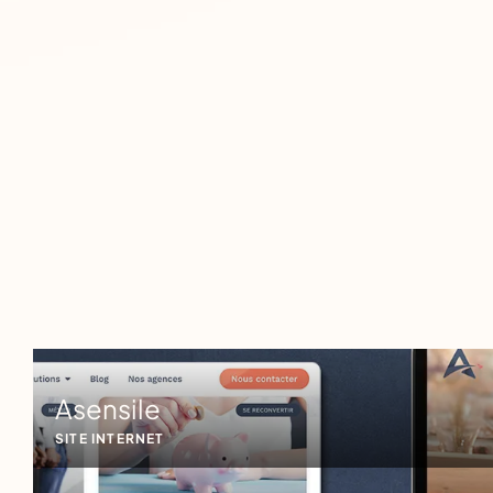
Asensile
SITE INTERNET