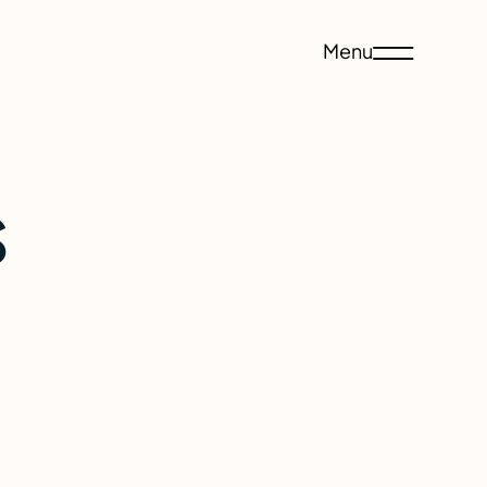
Menu
s