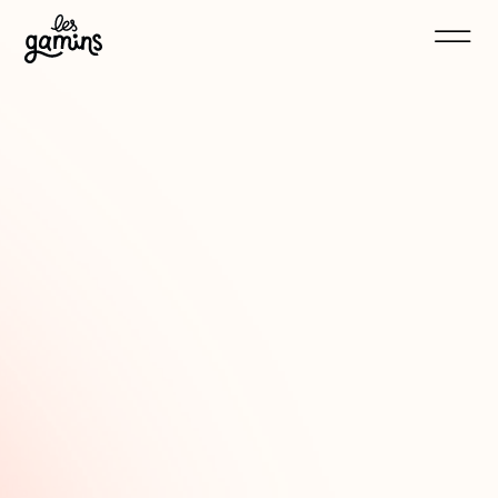
La Suze-sur-Sarthe