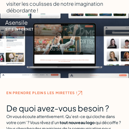
visiter les coulisses de notre imagination
débordante !
Asensile
SITE INTERNET
EN PRENDRE PLEINS LES MIRETTES !
De quoi avez-vous besoin ?
On vous écoute attentivement. Qu’est-ce qui cloche dans
votre com’ ? Vous rêvez d’un
tout nouveau logo
qui décoiffe ?
Vous cherchez des magiciens de la communication pour