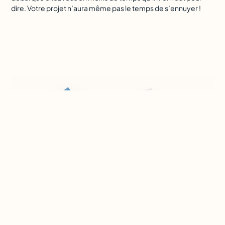
dire. Votre projet n’aura même pas le temps de s’ennuyer !