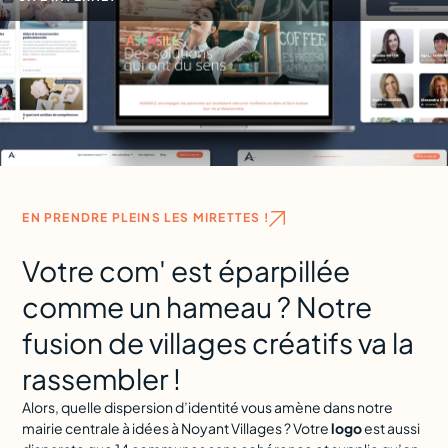
EN PRENDRE PLEINS LES MIRETTES !
Votre com' est éparpillée
comme un hameau ? Notre
fusion de villages créatifs va la
rassembler !
Alors, quelle dispersion d’identité vous amène dans notre
mairie centrale à idées à Noyant Villages ? Votre
logo
est aussi