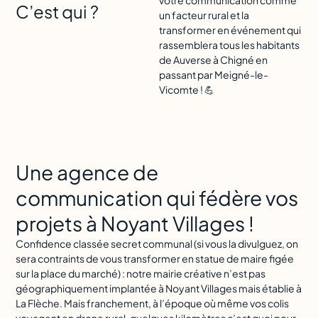
C’est qui ?
un facteur rural et la
transformer en événement qui
rassemblera tous les habitants
de Auverse à Chigné en
passant par Meigné-le-
Vicomte ! 💪
Une agence de
communication qui fédère vos
projets à Noyant Villages !
Confidence classée secret communal (si vous la divulguez, on
sera contraints de vous transformer en statue de maire figée
sur la place du marché) : notre mairie créative n’est pas
géographiquement implantée à Noyant Villages mais établie à
La Flèche. Mais franchement, à l’époque où même vos colis