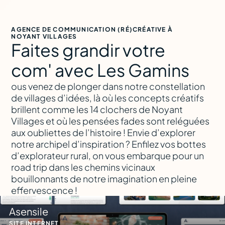
AGENCE DE COMMUNICATION (RÉ)CRÉATIVE À
NOYANT VILLAGES
Faites grandir votre
com' avec Les Gamins
ous venez de plonger dans notre constellation
de villages d’idées, là où les concepts créatifs
brillent comme les 14 clochers de Noyant
Villages et où les pensées fades sont reléguées
aux oubliettes de l’histoire ! Envie d’explorer
notre archipel d’inspiration ? Enfilez vos bottes
d’explorateur rural, on vous embarque pour un
road trip dans les chemins vicinaux
bouillonnants de notre imagination en pleine
effervescence !
Asensile
SITE INTERNET