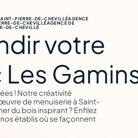
SAINT-PIERRE-DE-CHEVILLÉAGENCE
IERRE-DE-CHEVILLÉAGENCE DE
RE-DE-CHEVILLÉ
ndir votre
e-de-Chevill
 Les Gamin
ées ! Notre créativité
œuvre de menuiserie à Saint-
r du bois inspirant ? Enfilez
e nos établis où se façonnent