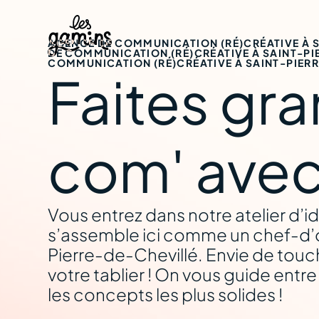
AGENCE DE COMMUNICATION (RÉ)CRÉATIVE À 
DE COMMUNICATION (RÉ)CRÉATIVE À SAINT-P
COMMUNICATION (RÉ)CRÉATIVE À SAINT-PIER
Faites gra
Saint-Pierr
com' avec
Vous entrez dans notre atelier d’id
s’assemble ici comme un chef-d’
Pierre-de-Chevillé. Envie de touche
votre tablier ! On vous guide entr
les concepts les plus solides !