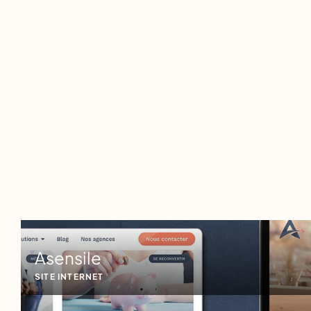
Asensile
SITE INTERNET