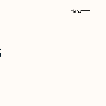
Menu
ine
s