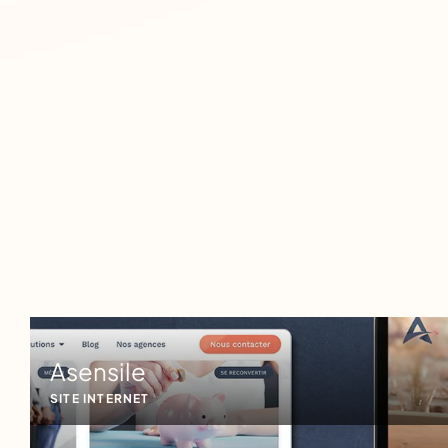
Asensile
SITE INTERNET