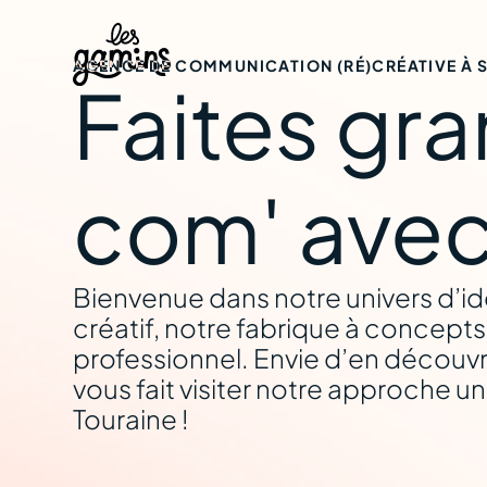
AGENCE DE COMMUNICATION (RÉ)CRÉATIVE À
Faites gra
Sainte-Mau
com' avec
Bienvenue dans notre univers d’idé
créatif, notre fabrique à concepts,
professionnel. Envie d’en découvrir
vous fait visiter notre approche 
Touraine !